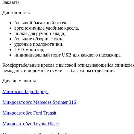
Заказать
Достоинства:
большой багажный отсек,
эргономичные удобные кресла,
полки для ручной клади,
большие обзорные окна,
удобные подлокотники,
LED-монитор,
индивидуальный порт USB для каждого пассажира.
Комфортабельные кресла с высокой откидывающейся спинкой о
чемоданы и дорожные сумки – в багажном отделении.
Другие машины
Минивэн Лада Ларгус
Микроавтобус Mercedes Sprinter 316
Микроавтобус Ford Transit
Микроавтобус Toyota Hiace