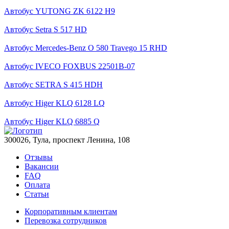
Автобус YUTONG ZK 6122 H9
Автобус Setra S 517 HD
Автобус Mercedes-Benz O 580 Travego 15 RHD
Автобус IVECO FOXBUS 22501В-07
Автобус SETRA S 415 HDH
Автобус Higer KLQ 6128 LQ
Автобус Higer KLQ 6885 Q
300026, Тула, проспект Ленина, 108
Отзывы
Вакансии
FAQ
Оплата
Статьи
Корпоративным клиентам
Перевозка сотрудников