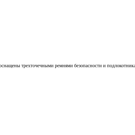
снащены трехточечными ремнями безопасности и подлокотниками