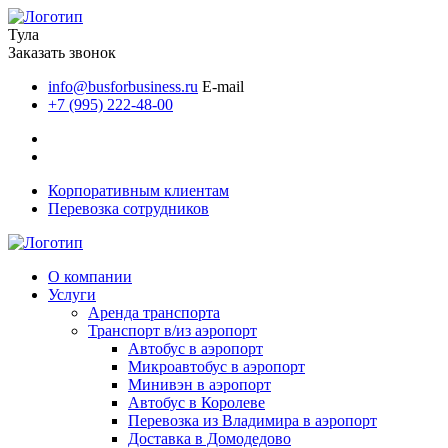
Тула
Заказать звонок
info@busforbusiness.ru
E-mail
+7 (995) 222-48-00
Корпоративным клиентам
Перевозка сотрудников
О компании
Услуги
Аренда транспорта
Транспорт в/из аэропорт
Автобус в аэропорт
Микроавтобус в аэропорт
Минивэн в аэропорт
Автобус в Королеве
Перевозка из Владимира в аэропорт
Доставка в Домодедово