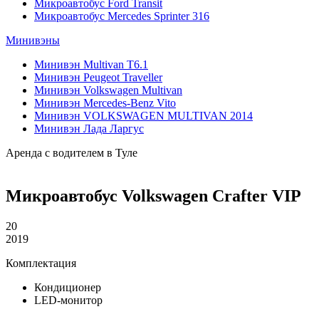
Микроавтобус Ford Transit
Микроавтобус Mercedes Sprinter 316
Минивэны
Минивэн Multivan Т6.1
Минивэн Peugeot Traveller
Минивэн Volkswagen Multivan
Минивэн Mercedes-Benz Vito
Минивэн VOLKSWAGEN MULTIVAN 2014
Минивэн Лада Ларгус
Аренда с водителем в Туле
Микроавтобус Volkswagen Crafter VIP
20
2019
Комплектация
Кондиционер
LED-монитор