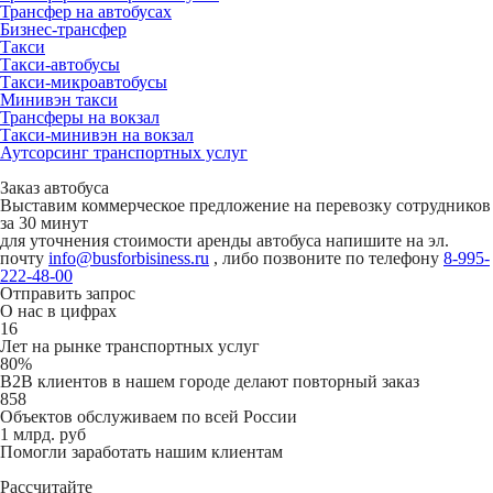
Трансфер на автобусах
Бизнес-трансфер
Такси
Такси-автобусы
Такси-микроавтобусы
Минивэн такси
Трансферы на вокзал
Такси-минивэн на вокзал
Аутсорсинг транспортных услуг
Заказ автобуса
Выставим коммерческое предложение на перевозку сотрудников
за 30 минут
для уточнения стоимости аренды автобуса напишите на эл.
почту
info@busforbisiness.ru
, либо позвоните по телефону
8-995-
222-48-00
Отправить запрос
О нас в цифрах
16
Лет на рынке транспортных услуг
80%
B2B клиентов в нашем городе делают повторный заказ
858
Объектов обслуживаем по всей России
1 млрд. руб
Помогли заработать нашим клиентам
Рассчитайте