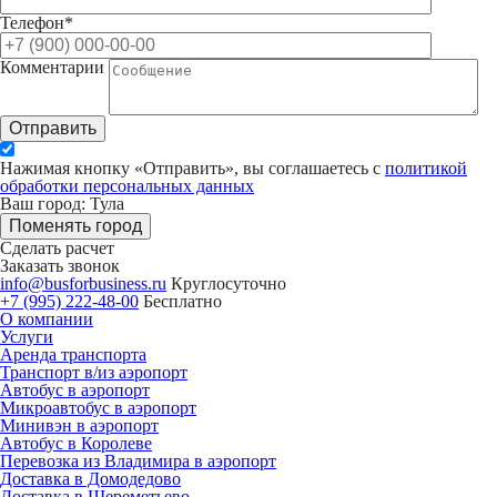
Телефон*
Комментарии
Отправить
Нажимая кнопку «Отправить», вы соглашаетесь с
политикой
обработки персональных данных
Ваш город: Тула
Поменять город
Сделать расчет
Заказать звонок
info@busforbusiness.ru
Круглосуточно
+7 (995) 222-48-00
Бесплатно
О компании
Услуги
Аренда транспорта
Транспорт в/из аэропорт
Автобус в аэропорт
Микроавтобус в аэропорт
Минивэн в аэропорт
Автобус в Королеве
Перевозка из Владимира в аэропорт
Доставка в Домодедово
Доставка в Шереметьево