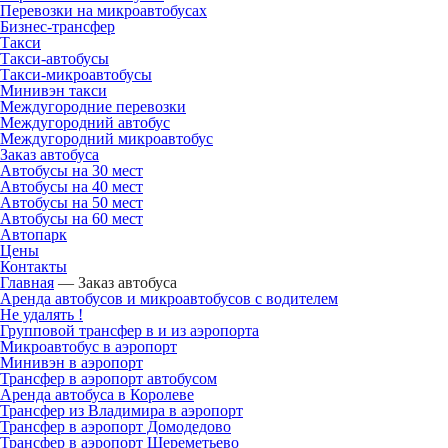
Перевозки на микроавтобусах
Бизнес-трансфер
Такси
Такси-автобусы
Такси-микроавтобусы
Минивэн такси
Междугородние перевозки
Междугородний автобус
Междугородний микроавтобус
Заказ автобуса
Автобусы на 30 мест
Автобусы на 40 мест
Автобусы на 50 мест
Автобусы на 60 мест
Автопарк
Цены
Контакты
Главная
—
Заказ автобуса
Аренда автобусов и микроавтобусов с водителем
Не удалять !
Групповой трансфер в и из аэропорта
Микроавтобус в аэропорт
Минивэн в аэропорт
Трансфер в аэропорт автобусом
Аренда автобуса в Королеве
Трансфер из Владимира в аэропорт
Трансфер в аэропорт Домодедово
Трансфер в аэропорт Шереметьево