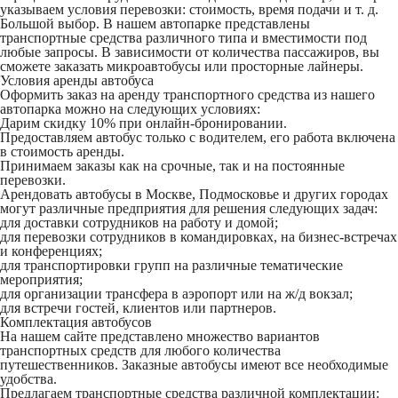
указываем условия перевозки: стоимость, время подачи и т. д.
Большой выбор
. В нашем автопарке представлены
транспортные средства различного типа и вместимости под
любые запросы. В зависимости от количества пассажиров, вы
сможете заказать микроавтобусы или просторные лайнеры.
Условия аренды автобуса
Оформить заказ на аренду транспортного средства из нашего
автопарка можно на следующих условиях:
Дарим скидку 10% при онлайн-бронировании.
Предоставляем автобус только с водителем, его работа включена
в стоимость аренды.
Принимаем заказы как на срочные, так и на постоянные
перевозки.
Арендовать автобусы в Москве, Подмосковье и других городах
могут различные предприятия для решения следующих задач:
для доставки сотрудников на работу и домой;
для перевозки сотрудников в командировках, на бизнес-встречах
и конференциях;
для транспортировки групп на различные тематические
мероприятия;
для организации трансфера в аэропорт или на ж/д вокзал;
для встречи гостей, клиентов или партнеров.
Комплектация автобусов
На нашем сайте представлено множество вариантов
транспортных средств для любого количества
путешественников. Заказные автобусы имеют все необходимые
удобства.
Предлагаем транспортные средства различной комплектации: