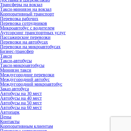
Трансферы на вокзал
Такси-минивэн на вокзал
Корпоративный транспорт
Перевозка рабочих
Перевозка сотрудников
Микроавтобус с водителем
Аутсорсинг транспортных услуг
Пассажирские перевозки
Перевозки на автобусах
Перевозки на микроавтобусах
Бизнес-трансфер
Такси
Такси-автобусы
Такси-микроавтобусы
Минивэн такси
Междугородние перевозки
Междугородний автобус
Междугородний микроавтобус
Заказ автобуса
Автобусы на 30 мест
Автобусы на 40 мест
Автобусы на 50 мест
Автобусы на 60 мест
Автопарк
Цены
Контакты
Корпоративным клиентам
Перевозка сотрудников