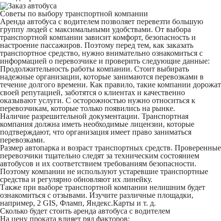
Советы по выбору транспортной компании
Аренда автобуса с водителем позволяет перевезти большую
группу людей с максимальными удобствами. От выбора
транспортной компании зависит комфорт, безопасность и
настроение пассажиров. Поэтому перед тем, как заказать
транспортное средство, нужно внимательно ознакомиться с
информацией о перевозчике и проверить следующие данные:
Продолжительность работы компании
. Стоит выбирать
надежные организации, которые занимаются перевозками в
течение долгого времени. Как правило, такие компании дорожат
своей репутацией, заботятся о клиентах и качественно
оказывают услуги. С осторожностью нужно относиться к
перевозчикам, которые только появились на рынке.
Наличие разрешительной документации
. Транспортная
компания должна иметь необходимые лицензии, которые
подтверждают, что организация имеет право заниматься
перевозками.
Размер автопарка и возраст транспортных средств
. Проверенные
перевозчики тщательно следят за техническим состоянием
автобусов и их соответствием требованиям безопасности.
Поэтому компании не используют устаревшие транспортные
средства и регулярно обновляют их линейку.
Также при выборе транспортной компании нелишним будет
ознакомиться с отзывами. Изучите различные площадки,
например, 2 GIS, Фламп, Яндекс.Карты и т. д.
Сколько будет стоить аренда автобуса с водителем
На цену проката влияет ряд факторов: