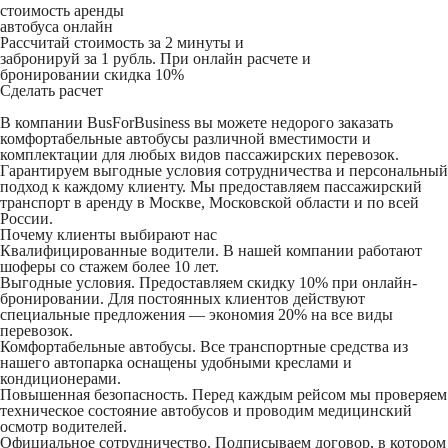
стоимость аренды
автобуса онлайн
Рассчитай стоимость за 2 минуты и
забронируй за 1 рубль. При онлайн расчете и
бронировании скидка 10%
Сделать расчет
В компании BusForBusiness вы можете недорого заказать
комфортабельные автобусы различной вместимости и
комплектации для любых видов пассажирских перевозок.
Гарантируем выгодные условия сотрудничества и персональный
подход к каждому клиенту. Мы предоставляем пассажирский
транспорт в аренду в Москве, Московской области и по всей
России.
Почему клиенты выбирают нас
Квалифицированные водители
. В нашей компании работают
шоферы со стажем более 10 лет.
Выгодные условия
. Предоставляем скидку 10% при онлайн-
бронировании. Для постоянных клиентов действуют
специальные предложения — экономия 20% на все виды
перевозок.
Комфортабельные автобусы
. Все транспортные средства из
нашего автопарка оснащены удобными креслами и
кондиционерами.
Повышенная безопасность
. Перед каждым рейсом мы проверяем
техническое состояние автобусов и проводим медицинский
осмотр водителей.
Официальное сотрудничество
. Подписываем договор, в котором