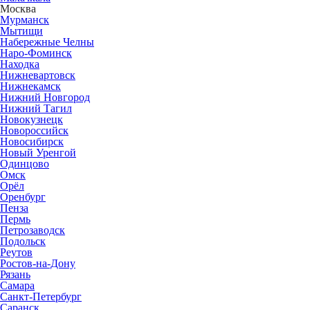
Москва
Мурманск
Мытищи
Набережные Челны
Наро-Фоминск
Находка
Нижневартовск
Нижнекамск
Нижний Новгород
Нижний Тагил
Новокузнецк
Новороссийск
Новосибирск
Новый Уренгой
Одинцово
Омск
Орёл
Оренбург
Пенза
Пермь
Петрозаводск
Подольск
Реутов
Ростов-на-Дону
Рязань
Самара
Санкт-Петербург
Саранск