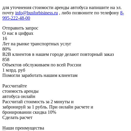
для уточнения стоимости аренды автобуса напишите на эл.
почту
info@busforbisiness.ru
, либо позвоните по телефону
8-
995-222-48-00
Отправить запрос
О нас в цифрах
16
Лет на рынке транспортных услуг
80%
B2B клиентов в нашем городе делают повторный заказ
858
Объектов обслуживаем по всей России
1 млрд. руб
Помогли заработать нашим клиентам
Рассчитайте
стоимость аренды
автобуса онлайн
Рассчитай стоимость за 2 минуты и
забронируй за 1 рубль. При онлайн расчете и
бронировании скидка 10%
Сделать расчет
Наши преимущества