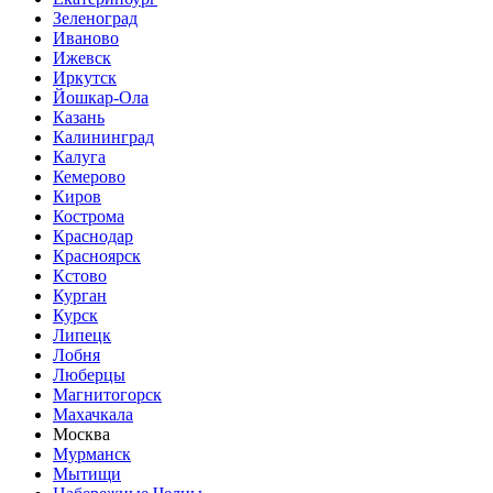
Зеленоград
Иваново
Ижевск
Иркутск
Йошкар-Ола
Казань
Калининград
Калуга
Кемерово
Киров
Кострома
Краснодар
Красноярск
Кстово
Курган
Курск
Липецк
Лобня
Люберцы
Магнитогорск
Махачкала
Москва
Мурманск
Мытищи