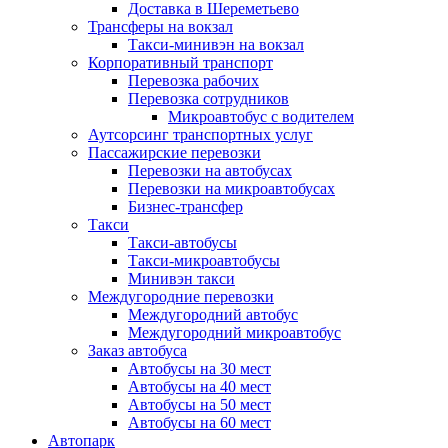
Доставка в Шереметьево
Трансферы на вокзал
Такси-минивэн на вокзал
Корпоративный транспорт
Перевозка рабочих
Перевозка сотрудников
Микроавтобус с водителем
Аутсорсинг транспортных услуг
Пассажирские перевозки
Перевозки на автобусах
Перевозки на микроавтобусах
Бизнес-трансфер
Такси
Такси-автобусы
Такси-микроавтобусы
Минивэн такси
Междугородние перевозки
Междугородний автобус
Междугородний микроавтобус
Заказ автобуса
Автобусы на 30 мест
Автобусы на 40 мест
Автобусы на 50 мест
Автобусы на 60 мест
Автопарк