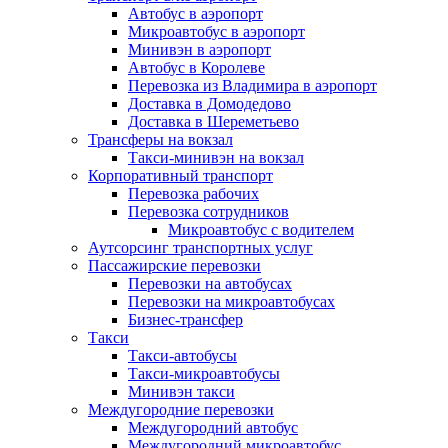
Автобус в аэропорт
Микроавтобус в аэропорт
Минивэн в аэропорт
Автобус в Королеве
Перевозка из Владимира в аэропорт
Доставка в Домодедово
Доставка в Шереметьево
Трансферы на вокзал
Такси-минивэн на вокзал
Корпоративный транспорт
Перевозка рабочих
Перевозка сотрудников
Микроавтобус с водителем
Аутсорсинг транспортных услуг
Пассажирские перевозки
Перевозки на автобусах
Перевозки на микроавтобусах
Бизнес-трансфер
Такси
Такси-автобусы
Такси-микроавтобусы
Минивэн такси
Междугородние перевозки
Междугородний автобус
Междугородний микроавтобус