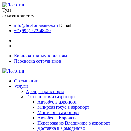
Тула
Заказать звонок
info@busforbusiness.ru
E-mail
+7 (995) 222-48-00
Корпоративным клиентам
Перевозка сотрудников
О компании
Услуги
Аренда транспорта
Транспорт в/из аэропорт
Автобус в аэропорт
Микроавтобус в аэропорт
Минивэн в аэропорт
Автобус в Королеве
Перевозка из Владимира в аэропорт
Доставка в Домодедово