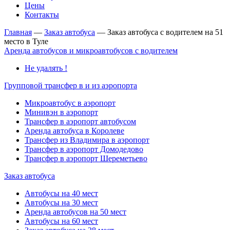
Цены
Контакты
Главная
—
Заказ автобуса
—
Заказ автобуса с водителем на 51
место в Туле
Аренда автобусов и микроавтобусов с водителем
Не удалять !
Групповой трансфер в и из аэропорта
Микроавтобус в аэропорт
Минивэн в аэропорт
Трансфер в аэропорт автобусом
Аренда автобуса в Королеве
Трансфер из Владимира в аэропорт
Трансфер в аэропорт Домодедово
Трансфер в аэропорт Шереметьево
Заказ автобуса
Автобусы на 40 мест
Автобусы на 30 мест
Аренда автобусов на 50 мест
Автобусы на 60 мест