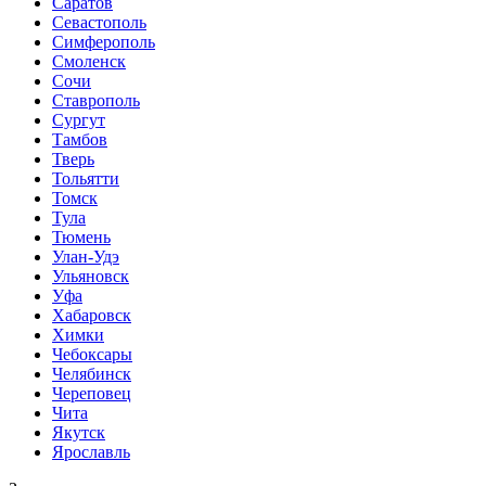
Саратов
Севастополь
Симферополь
Смоленск
Сочи
Ставрополь
Сургут
Тамбов
Тверь
Тольятти
Томск
Тула
Тюмень
Улан-Удэ
Ульяновск
Уфа
Хабаровск
Химки
Чебоксары
Челябинск
Череповец
Чита
Якутск
Ярославль