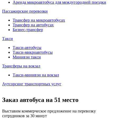
Аренда микроавтобуса для междугородней поездки
Пассажирские перевозки
Трансфер на микроавтобусах
Трансфер на автобусах
Бизнес-трансфер
Такси
Такси-автобусы
Такси-микроавтобусы
Минивэн такси
Трансферы на вокзал
Такси-минивэн на вокзал
Аутсорсинг транспортных услуг
Заказ автобуса на 51 место
Выставим коммерческое предложение на перевозку
сотрудников за 30 минут