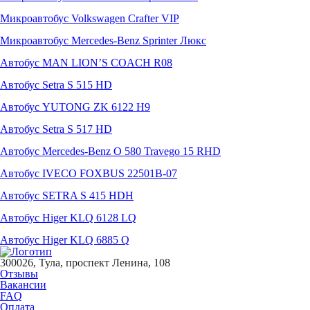
Микроавтобус Volkswagen Crafter VIP
Микроавтобус Mercedes-Benz Sprinter Люкс
Автобус MAN LION’S COACH R08
Автобус Setra S 515 HD
Автобус YUTONG ZK 6122 H9
Автобус Setra S 517 HD
Автобус Mercedes-Benz O 580 Travego 15 RHD
Автобус IVECO FOXBUS 22501В-07
Автобус SETRA S 415 HDH
Автобус Higer KLQ 6128 LQ
Автобус Higer KLQ 6885 Q
300026, Тула, проспект Ленина, 108
Отзывы
Вакансии
FAQ
Оплата